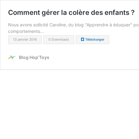
Comment gérer la colère des enfants ?
Nous avons sollicité Caroline, du blog "Apprendre à éduquer" pou
comportements...
13 janvier 2016
0 Downloads
Télécharger
Blog Hop'Toys