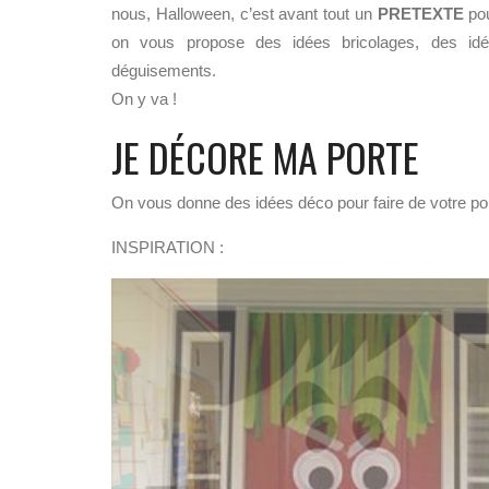
nous, Halloween, c’est avant tout un
PRETEXTE
pou
on vous propose des idées bricolages, des idées 
déguisements.
On y va !
JE DÉCORE MA PORTE
On vous donne des idées déco pour faire de votre po
INSPIRATION :