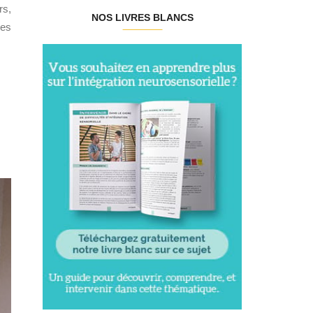
rs,
NOS LIVRES BLANCS
les