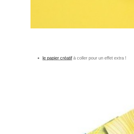
le papier créatif
à coller pour un effet extra !