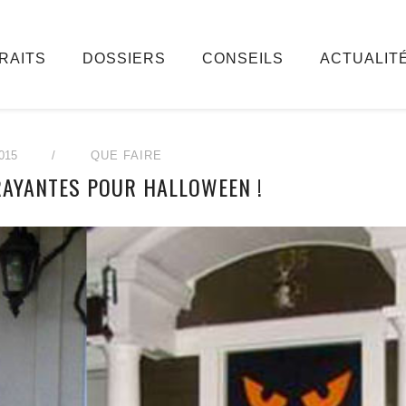
RAITS
DOSSIERS
CONSEILS
ACTUALIT
015
/
QUE FAIRE
FRAYANTES POUR HALLOWEEN !