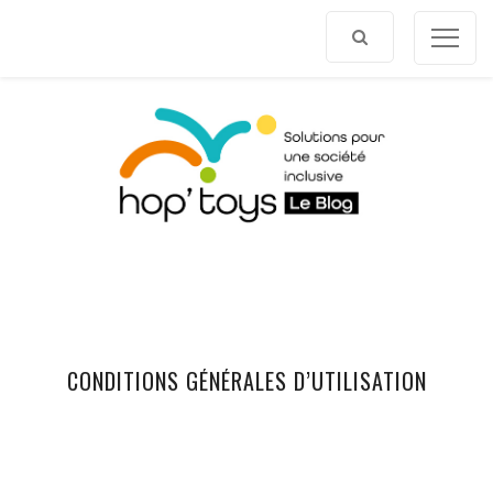
Afficher
le
contenu
CONDITIONS GÉNÉRALES D’UTILISATION