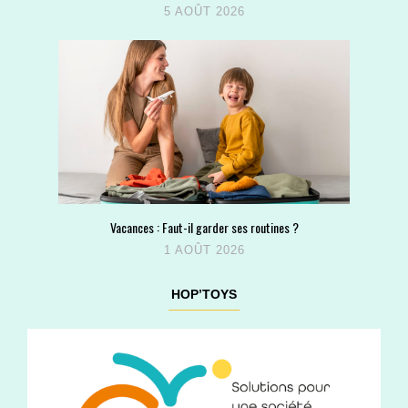
5 AOÛT 2026
Vacances : Faut-il garder ses routines ?
1 AOÛT 2026
HOP’TOYS