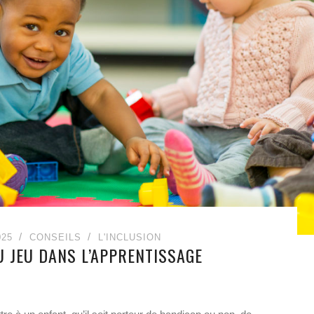
025
CONSEILS
L'INCLUSION
U JEU DANS L’APPRENTISSAGE