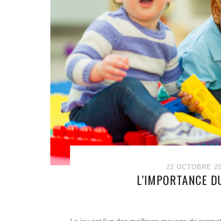
22 OCTOBRE 2
L’IMPORTANCE D