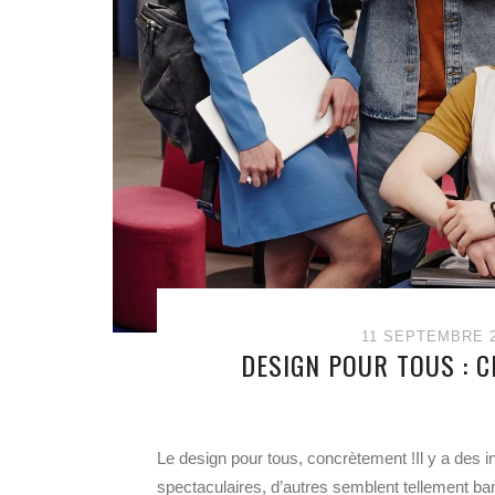
11 SEPTEMBRE 
DESIGN POUR TOUS : C
Le design pour tous, concrètement !Il y a des i
spectaculaires, d’autres semblent tellement ban