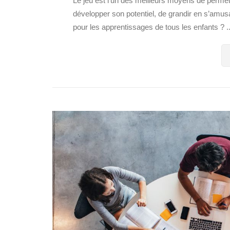
Le jeu est l’un des meilleurs moyens de permett
développer son potentiel, de grandir en s’amusa
pour les apprentissages de tous les enfants ? ..