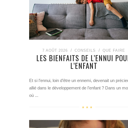
7 AOÛT 2026
CONSEILS
QUE FAIRE
LES BIENFAITS DE L’ENNUI POU
L’ENFANT
Et si l’ennui, loin d’être un ennemi, devenait un préci
allié dans le développement de l’enfant ? Dans un m
où ...