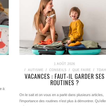
1 AOÛT 2026
AUTISME
CONSEILS
QUE FAIRE
TDAH
VACANCES : FAUT-IL GARDER SES
ROUTINES ?
e à
On le sait et on vous en a parlé dans plusieurs articles,
l’importance des routines n’est plus à démontrer. Qu’elle