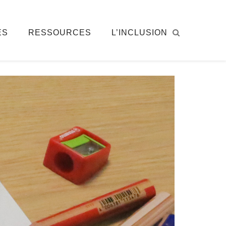
ÉS
RESSOURCES
L’INCLUSION