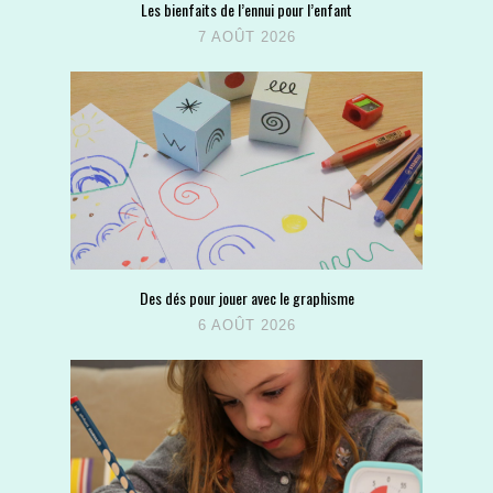
Les bienfaits de l’ennui pour l’enfant
7 AOÛT 2026
Des dés pour jouer avec le graphisme
6 AOÛT 2026