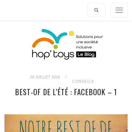
Afficher
le
contenu
20 JUILLET 2016
/
CONSEILS
BEST-OF DE L’ÉTÉ : FACEBOOK – 1