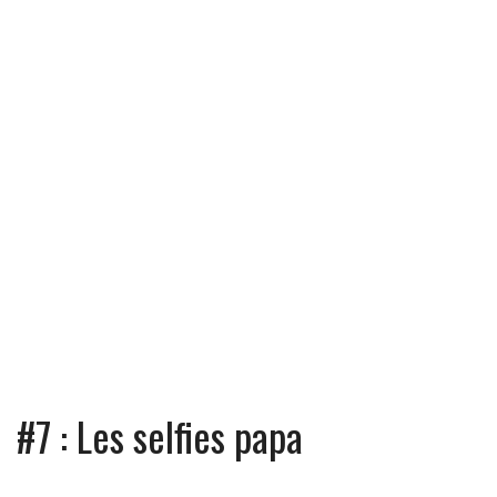
#7 : Les selfies papa