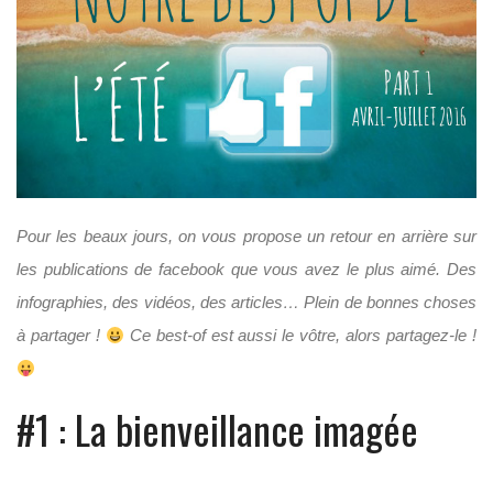
Pour les beaux jours, on vous propose un retour en arrière sur
les publications de facebook que vous avez le plus aimé. Des
infographies, des vidéos, des articles… Plein de bonnes choses
à partager !
Ce best-of est aussi le vôtre, alors partagez-le !
#1 : La bienveillance imagée