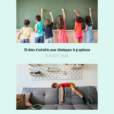
10 idées d’activités pour développer le graphisme
8 AOÛT 2026