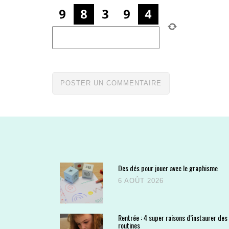
Des dés pour jouer avec le graphisme
6 AOÛT 2026
Rentrée : 4 super raisons d’instaurer des
routines