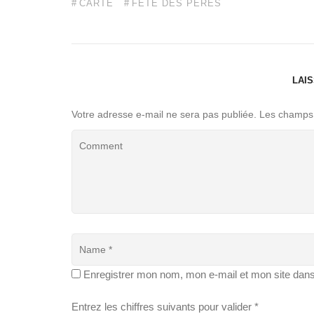
CARTE
FÊTE DES PÈRES
LAI
Votre adresse e-mail ne sera pas publiée.
Les champs 
Enregistrer mon nom, mon e-mail et mon site dan
Entrez les chiffres suivants pour valider
*