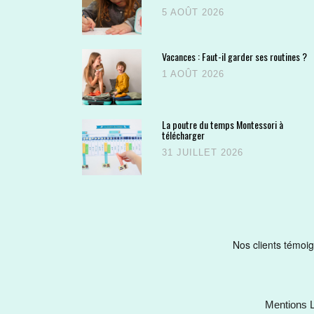
5 AOÛT 2026
Vacances : Faut-il garder ses routines ?
1 AOÛT 2026
La poutre du temps Montessori à
télécharger
31 JUILLET 2026
Mentions 