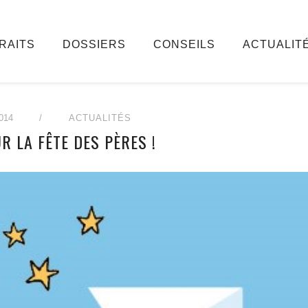
RAITS
DOSSIERS
CONSEILS
ACTUALIT
014
/
ACTUALITÉS
R LA FÊTE DES PÈRES !