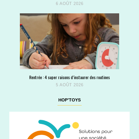
6 AOÛT 2026
Rentrée : 4 super raisons d’instaurer des routines
5 AOÛT 2026
HOP’TOYS