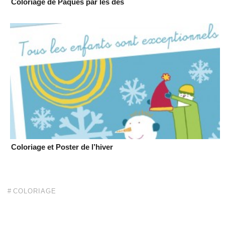
Coloriage de Pâques par les dés
Coloriage et Poster de l’hiver
COLORIAGE