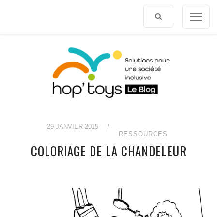
Afficher
le
contenu
29 JANVIER 2015
/
RESSOURCES
COLORIAGE DE LA CHANDELEUR