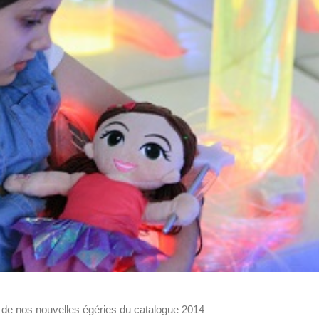
e de nos nouvelles égéries du catalogue 2014 –