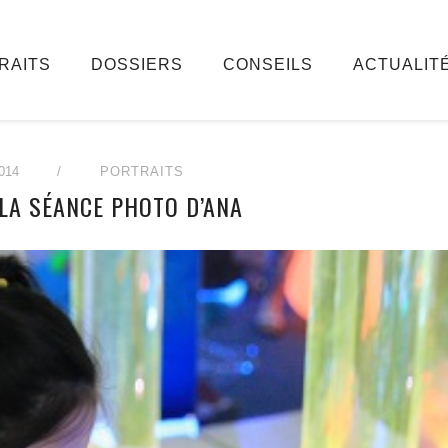
RAITS
DOSSIERS
CONSEILS
ACTUALIT
014
/
PORTRAITS
LA SÉANCE PHOTO D’ANA