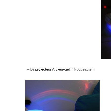
– Le
projecteur Arc-en-ciel
( Nouveauté !)