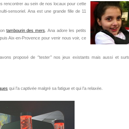
s rencontrer au sein de nos locaux pour cette
lti-sensoriel. Ana est une grande fille de 11
 son
tambourin des mers
. Ana adore les petits
epuis Aix-en-Provence pour venir nous voir, ce
vons proposé de ‘’tester’’ nos jeux existants mais aussi et surt
iques
qui l’a captivée malgré sa fatigue et qui l’a relaxée.