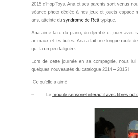
2015 d’Hop’Toys. Ana et ses parents sont venus nou
séance photo dédiée à nos jeux et jouets espace mu
ans, atteinte du
syndrome de Rett
typique.
Ana aime faire du piano, du djembé et jouer avec
animaux et les bulles. Ana a fait une longue route d
qui l’a un peu fatiguée.
Lors de cette journée en sa compagnie, nous lui a
quelques nouveautés du catalogue 2014 – 2015 !
Ce qu’elle a aimé :
– Le
module sensoriel interactif avec fibres opt