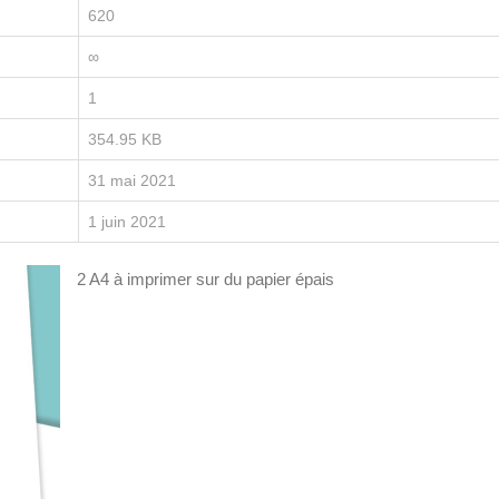
620
∞
1
354.95 KB
31 mai 2021
1 juin 2021
2 A4 à imprimer sur du papier épais