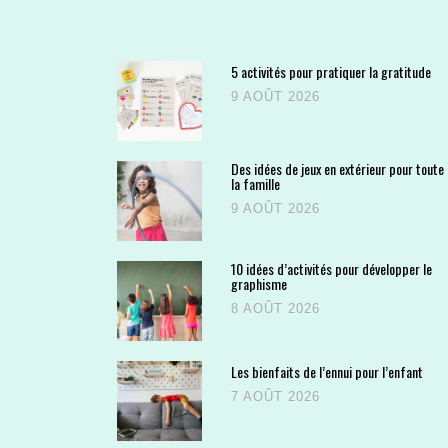
5 activités pour pratiquer la gratitude
9 AOÛT 2026
Des idées de jeux en extérieur pour toute
la famille
9 AOÛT 2026
10 idées d’activités pour développer le
graphisme
8 AOÛT 2026
Les bienfaits de l’ennui pour l’enfant
7 AOÛT 2026