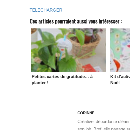
TELECHARGER
Ces articles pourraient aussi vous intéresser :
Petites cartes de gratitude… à
Kit d’acti
planter !
Noël
CORINNE
Créative, débordante d'énerg
son job. Bref, elle partage