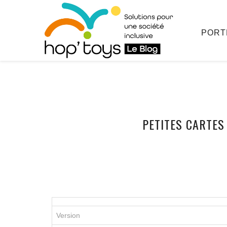
PORT
Afficher
PETITES CARTES
le
contenu
Version