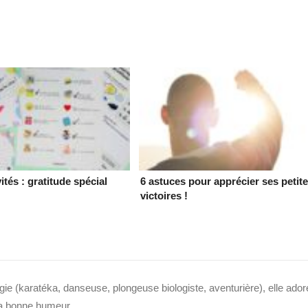
vités : gratitude spécial
6 astuces pour apprécier ses petit
victoires !
ie (karatéka, danseuse, plongeuse biologiste, aventurière), elle ador
 sa bonne humeur.