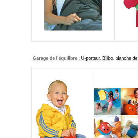
Garage de l’équilibre
:
U-porteur
,
Bilibo
.
planche de