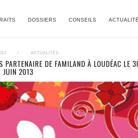
RAITS
DOSSIERS
CONSEILS
ACTUALIT
013
/
ACTUALITÉS
YS PARTENAIRE DE FAMILAND À LOUDÉAC LE 3
JUIN 2013