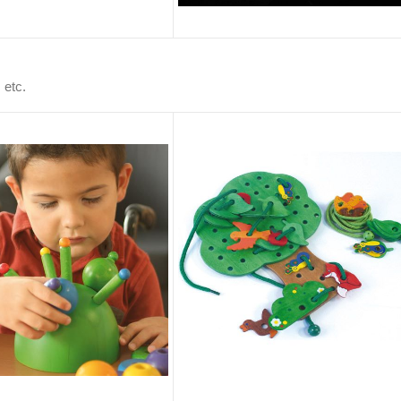
, etc.