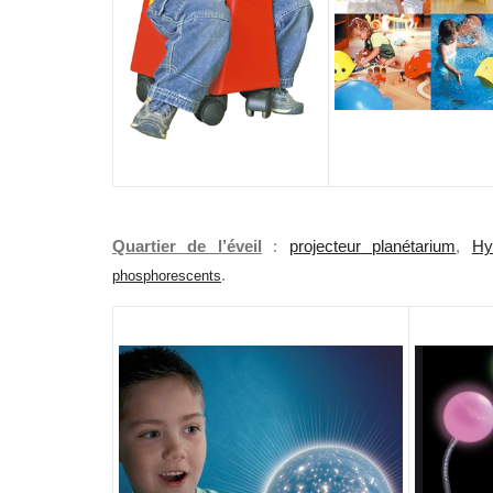
Quartier de l’éveil
:
projecteur planétarium
,
Hy
.
phosphorescents