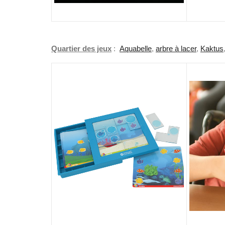
Quartier des jeux
:
Aquabelle
,
arbre à lacer
,
Kaktus