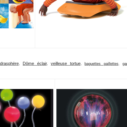
drasphère
,
Dôme éclair
,
veilleuse tortue
,
baguettes paillettes
,
ga