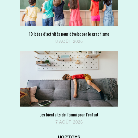
10 idées d’activités pour développer le graphisme
8 AOÛT 2026
Les bienfaits de l’ennui pour l’enfant
7 AOÛT 2026
HOP’TOYS