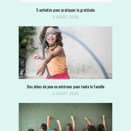
5 activités pour pratiquer la gratitude
9 AOÛT 2026
Des idées de jeux en extérieur pour toute la famille
9 AOÛT 2026