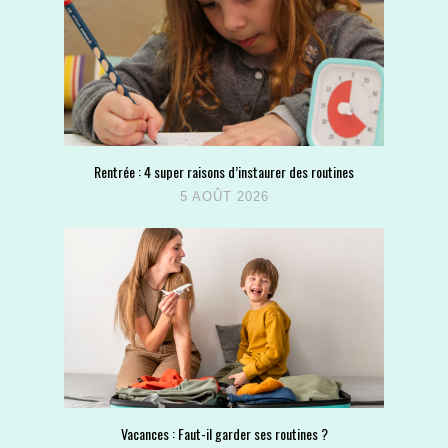
Rentrée : 4 super raisons d’instaurer des routines
5 AOÛT 2026
Vacances : Faut-il garder ses routines ?