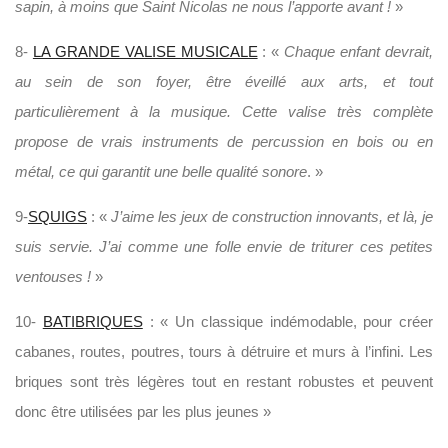
sapin, à moins que Saint Nicolas ne nous l’apporte avant !
»
8-
LA GRANDE VALISE MUSICALE
: «
Chaque enfant devrait,
au sein de son foyer, être éveillé aux arts, et tout
particulièrement à la musique. Cette valise très complète
propose de vrais instruments de percussion en bois ou en
métal, ce qui garantit une belle qualité sonore
. »
9-
SQUIGS
: «
J’aime les jeux de construction innovants, et là, je
suis servie. J’ai comme une folle envie de triturer ces petites
ventouses !
»
10-
BATIBRIQUES
: « Un classique indémodable, pour créer
cabanes, routes, poutres, tours à détruire et murs à l’infini. Les
briques sont très légères tout en restant robustes et peuvent
donc être utilisées par les plus jeunes »