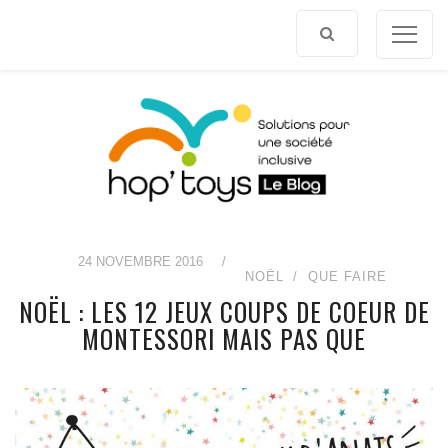
Afficher
le
contenu
24 NOVEMBRE 2016
/
NOËL
QUE FAIRE
NOËL : LES 12 JEUX COUPS DE COEUR DE
MONTESSORI MAIS PAS QUE