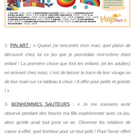
1-
PIN ART
: «
Quand j’ai rencontré mon mari, quel plaisir de
découvrir chez lui ce jeu que je possédais moi-même étant
enfant ! La première chose que font les enfants (et les adultes)
en arrivant chez nous, c’est de laisser la trace de leur visage ou
de leur main sur ce tableau à clous ! A offrir pour petits et grands
!
»
2-
BONHOMMES SAUTEURS
: «
Je me souviens avoir
observé pendant des heures ma fille expérimenter avec ce jeu,
alors qu’elle avait tout juste un an. Observer les relations de
cause à effet, quel bonheur pour un tout petit ! Pour l’avoir offert