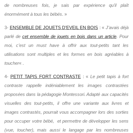
de nombreuses fois, je sais par expérience qu’il plaît
énormément à tous les bébés
. »
3-
ENSEMBLE DE JOUETS D’EVEIL EN BOIS
: «
J’avais déjà
parlé de
cet ensemble de jouets en bois dans un article
. Pour
moi, c’est un must have à offrir aux tout-petits tant les
utilisations sont multiples et les formes en bois agréables à
toucher
« .
4-
PETIT TAPIS FORT CONTRASTE
: «
Le petit tapis à fort
contraste rappelle indéniablement les images contrastées
proposées dans la pédagogie Montessori. Adapté aux capacités
visuelles des tout-petits, il offre une variante aux livres et
images contrastés, pourrait vous accompagner lors des sorties
pour occuper votre bébé, et permettre de développer les sens
(vue, toucher), mais aussi le langage par les nombreuses