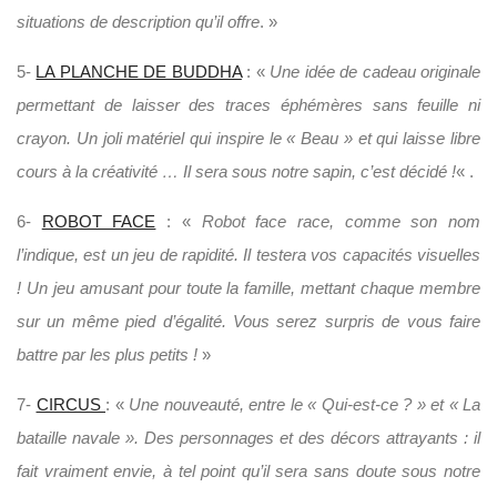
situations de description qu’il offre
. »
5-
LA PLANCHE DE BUDDHA
: «
Une idée de cadeau originale
permettant de laisser des traces éphémères sans feuille ni
crayon. Un joli matériel qui inspire le « Beau » et qui laisse libre
cours à la créativité … Il sera sous notre sapin, c’est décidé !
« .
6-
ROBOT FACE
: «
Robot face race, comme son nom
l’indique, est un jeu de rapidité. Il testera vos capacités visuelles
! Un jeu amusant pour toute la famille, mettant chaque membre
sur un même pied d’égalité. Vous serez surpris de vous faire
battre par les plus petits !
»
7-
CIRCUS
: «
Une nouveauté, entre le « Qui-est-ce ? » et « La
bataille navale ». Des personnages et des décors attrayants : il
fait vraiment envie, à tel point qu’il sera sans doute sous notre