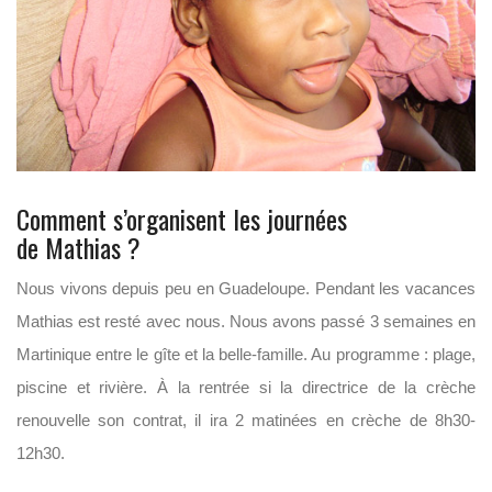
Comment s’organisent les journées
de Mathias ?
Nous vivons depuis peu en Guadeloupe. Pendant les vacances
Mathias est resté avec nous. Nous avons passé 3 semaines en
Martinique entre le gîte et la belle-famille. Au programme : plage,
piscine et rivière. À la rentrée si la directrice de la crèche
renouvelle son contrat, il ira 2 matinées en crèche de 8h30-
12h30.