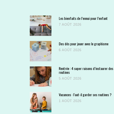
Les bienfaits de l’ennui pour l’enfant
7 AOÛT 2026
Des dés pour jouer avec le graphisme
6 AOÛT 2026
Rentrée : 4 super raisons d’instaurer des
routines
5 AOÛT 2026
Vacances : Faut-il garder ses routines ?
1 AOÛT 2026