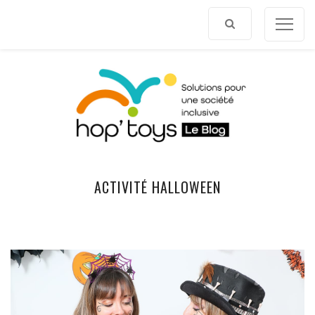
Afficher
le
contenu
ACTIVITÉ HALLOWEEN