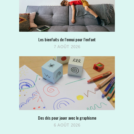
Les bienfaits de l’ennui pour l’enfant
7 AOÛT 2026
Des dés pour jouer avec le graphisme
6 AOÛT 2026