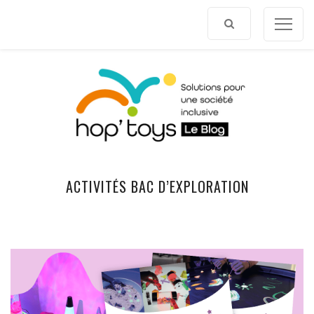
Afficher
le
contenu
ACTIVITÉS BAC D’EXPLORATION