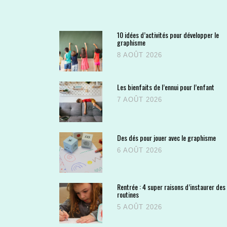
10 idées d’activités pour développer le
graphisme
8 AOÛT 2026
Les bienfaits de l’ennui pour l’enfant
7 AOÛT 2026
Des dés pour jouer avec le graphisme
6 AOÛT 2026
Rentrée : 4 super raisons d’instaurer des
routines
5 AOÛT 2026