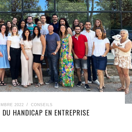
EMBRE 2022
CONSEILS
E DU HANDICAP EN ENTREPRISE