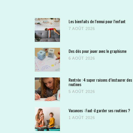
Les bienfaits de l’ennui pour l’enfant
7 AOÛT 2026
Des dés pour jouer avec le graphisme
6 AOÛT 2026
Rentrée : 4 super raisons d’instaurer des
routines
5 AOÛT 2026
Vacances : Faut-il garder ses routines ?
1 AOÛT 2026