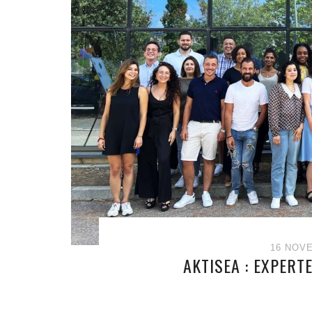
16 NOV
AKTISEA : EXPERT