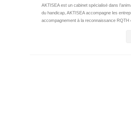
AKTISEA est un cabinet spécialisé dans l’anima
du handicap, AKTISEA accompagne les entreprise
accompagnement à la reconnaissance RQTH en 