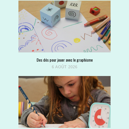
Des dés pour jouer avec le graphisme
6 AOÛT 2026