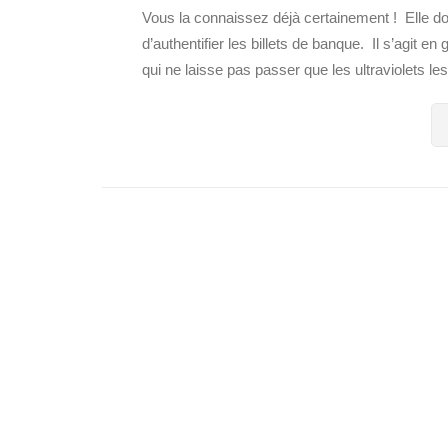
Vous la connaissez déjà certainement ! Elle d
d’authentifier les billets de banque. Il s’agit e
qui ne laisse pas passer que les ultraviolets les