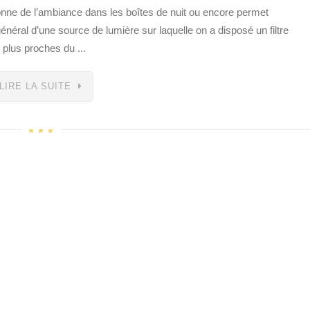
onne de l’ambiance dans les boîtes de nuit ou encore permet
n général d’une source de lumière sur laquelle on a disposé un filtre
 plus proches du ...
LIRE LA SUITE