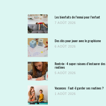
Les bienfaits de l’ennui pour l’enfant
7 AOÛT 2026
Des dés pour jouer avec le graphisme
6 AOÛT 2026
Rentrée : 4 super raisons d’instaurer des
routines
5 AOÛT 2026
Vacances : Faut-il garder ses routines ?
1 AOÛT 2026