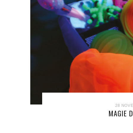
28 NOV
MAGIE D