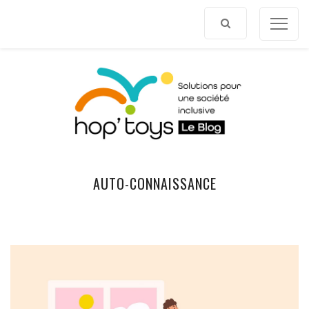
Afficher
le
contenu
AUTO-CONNAISSANCE