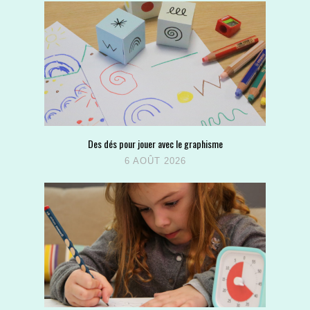
Des dés pour jouer avec le graphisme
6 AOÛT 2026