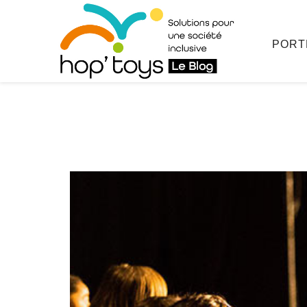
Afficher
le
contenu
PORT