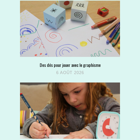
Des dés pour jouer avec le graphisme
6 AOÛT 2026