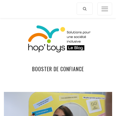
Afficher
le
contenu
BOOSTER DE CONFIANCE