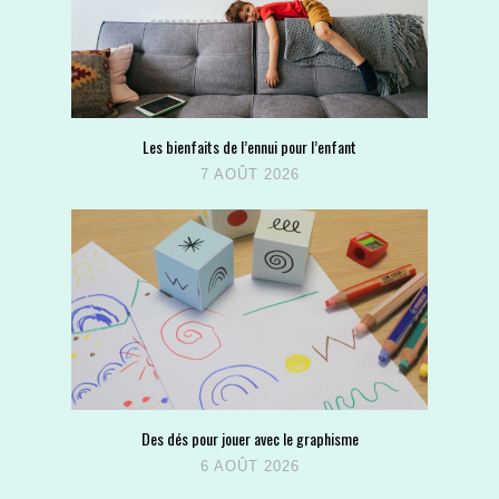
Les bienfaits de l’ennui pour l’enfant
7 AOÛT 2026
Des dés pour jouer avec le graphisme
6 AOÛT 2026