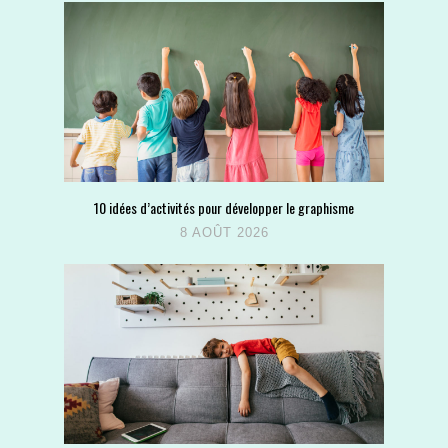
10 idées d’activités pour développer le graphisme
8 AOÛT 2026