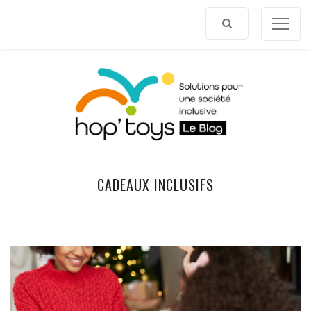
Afficher
le
contenu
CADEAUX INCLUSIFS