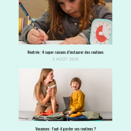
Rentrée : 4 super raisons d’instaurer des routines
5 AOÛT 2026
Vacances : Faut-il garder ses routines ?