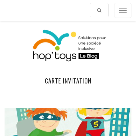
Afficher
le
contenu
CARTE INVITATION