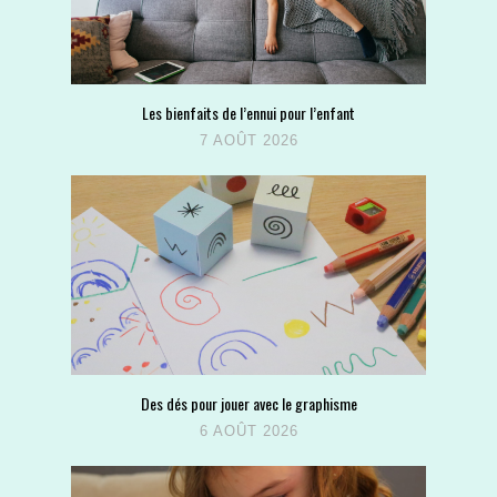
Les bienfaits de l’ennui pour l’enfant
7 AOÛT 2026
Des dés pour jouer avec le graphisme
6 AOÛT 2026