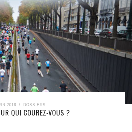
UIN 2016
DOSSIERS
OUR QUI COUREZ-VOUS ?