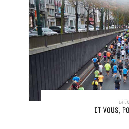
14 J
ET VOUS, P