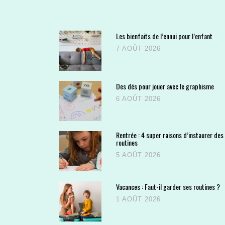
Les bienfaits de l’ennui pour l’enfant
7 AOÛT 2026
Des dés pour jouer avec le graphisme
6 AOÛT 2026
Rentrée : 4 super raisons d’instaurer des
routines
5 AOÛT 2026
Vacances : Faut-il garder ses routines ?
1 AOÛT 2026