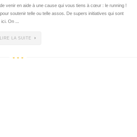
 venir en aide à une cause qui vous tiens à cœur : le running !
ur soutenir telle ou telle assos. De supers initiatives qui sont
ici. On ...
LIRE LA SUITE