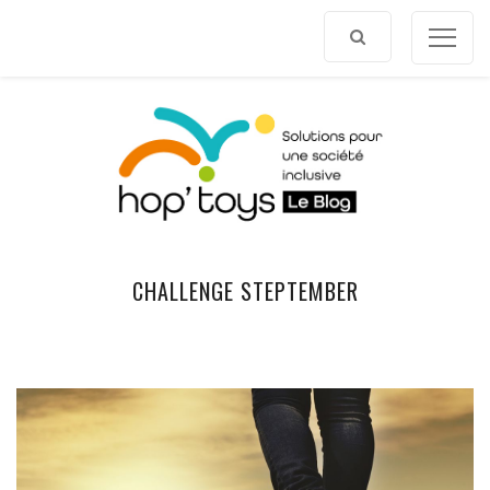
Afficher
le
contenu
CHALLENGE STEPTEMBER