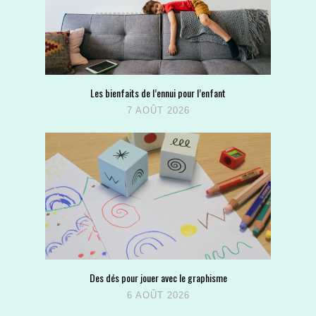
Les bienfaits de l’ennui pour l’enfant
7 AOÛT 2026
Des dés pour jouer avec le graphisme
6 AOÛT 2026