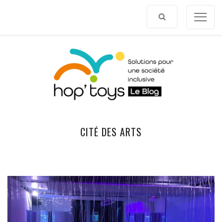
Afficher
le
contenu
CITÉ DES ARTS