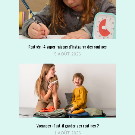
Rentrée : 4 super raisons d’instaurer des routines
5 AOÛT 2026
Vacances : Faut-il garder ses routines ?
1 AOÛT 2026