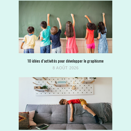
10 idées d’activités pour développer le graphisme
8 AOÛT 2026