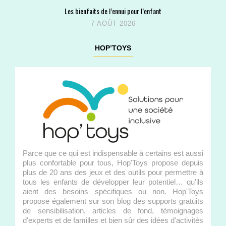
Les bienfaits de l’ennui pour l’enfant
7 AOÛT 2026
HOP’TOYS
Parce que ce qui est indispensable à certains est aussi
plus confortable pour tous, Hop'Toys propose depuis
plus de 20 ans des jeux et des outils pour permettre à
tous les enfants de développer leur potentiel… qu'ils
aient des besoins spécifiques ou non. Hop'Toys
propose également sur son blog des supports gratuits
de sensibilisation, articles de fond, témoignages
d'experts et de familles et bien sûr des idées d'activités