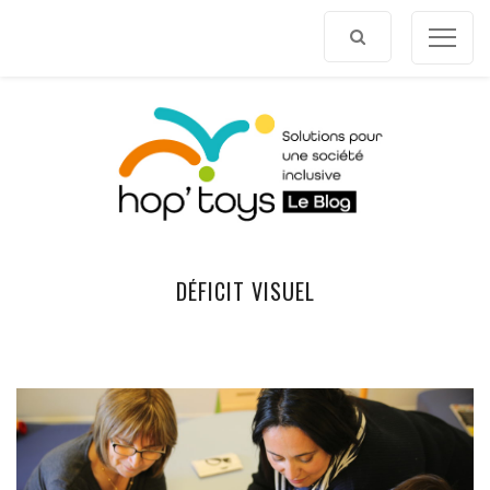
Afficher
le
contenu
DÉFICIT VISUEL