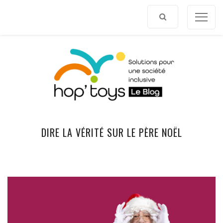
Afficher
le
contenu
DIRE LA VÉRITÉ SUR LE PÈRE NOËL