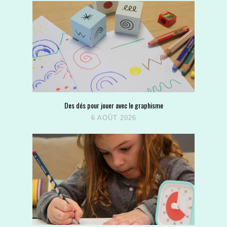
Des dés pour jouer avec le graphisme
6 AOÛT 2026