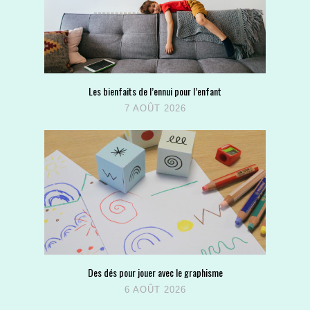
Les bienfaits de l’ennui pour l’enfant
7 AOÛT 2026
Des dés pour jouer avec le graphisme
6 AOÛT 2026