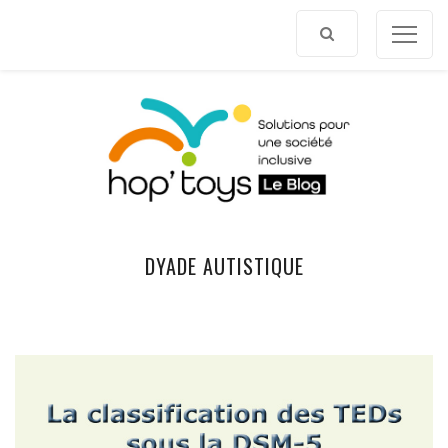
Afficher
le
contenu
DYADE AUTISTIQUE