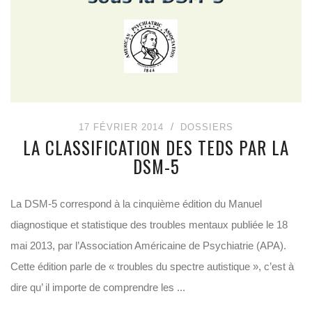
17 FÉVRIER 2014
DOSSIERS
LA CLASSIFICATION DES TEDS PAR LA
DSM-5
La DSM-5 correspond à la cinquième édition du Manuel
diagnostique et statistique des troubles mentaux publiée le 18
mai 2013, par l’Association Américaine de Psychiatrie (APA).
Cette édition parle de « troubles du spectre autistique », c’est à
dire qu’ il importe de comprendre les ...