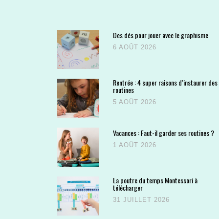
Des dés pour jouer avec le graphisme
6 AOÛT 2026
Rentrée : 4 super raisons d’instaurer des
routines
5 AOÛT 2026
Vacances : Faut-il garder ses routines ?
1 AOÛT 2026
La poutre du temps Montessori à
télécharger
31 JUILLET 2026