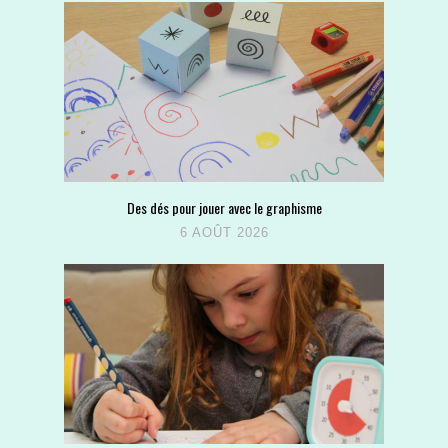
Des dés pour jouer avec le graphisme
6 AOÛT 2026