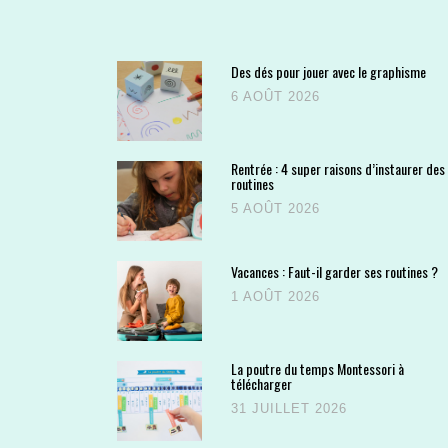
Des dés pour jouer avec le graphisme
6 AOÛT 2026
Rentrée : 4 super raisons d’instaurer des
routines
5 AOÛT 2026
Vacances : Faut-il garder ses routines ?
1 AOÛT 2026
La poutre du temps Montessori à
télécharger
31 JUILLET 2026