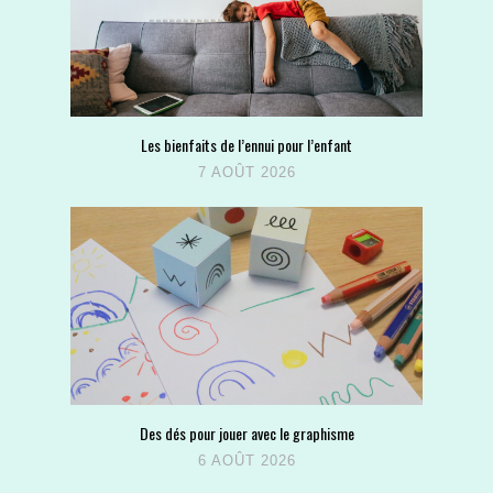
Les bienfaits de l’ennui pour l’enfant
7 AOÛT 2026
Des dés pour jouer avec le graphisme
6 AOÛT 2026