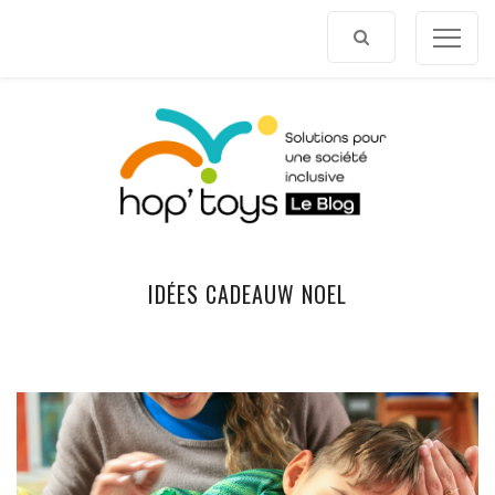
Afficher
le
contenu
IDÉES CADEAUW NOEL