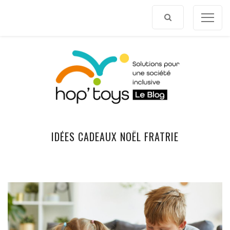
Afficher
le
contenu
IDÉES CADEAUX NOËL FRATRIE