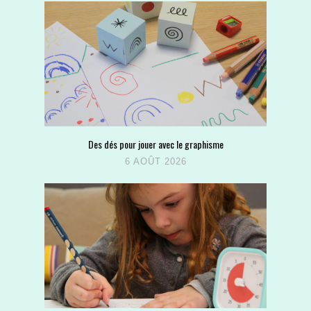
Des dés pour jouer avec le graphisme
6 AOÛT 2026