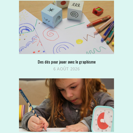
Des dés pour jouer avec le graphisme
6 AOÛT 2026