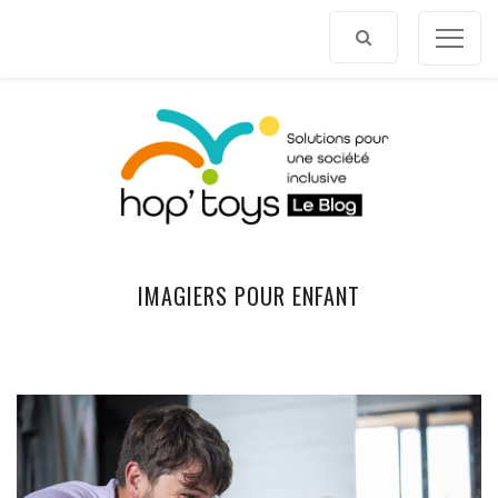
Afficher
le
contenu
IMAGIERS POUR ENFANT