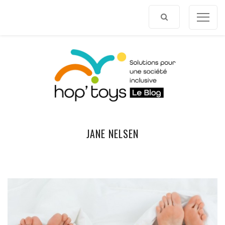
Afficher
le
contenu
JANE NELSEN