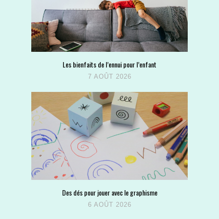
Les bienfaits de l’ennui pour l’enfant
7 AOÛT 2026
Des dés pour jouer avec le graphisme
6 AOÛT 2026