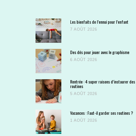
Les bienfaits de l’ennui pour l’enfant
7 AOÛT 2026
Des dés pour jouer avec le graphisme
6 AOÛT 2026
Rentrée : 4 super raisons d’instaurer des
routines
5 AOÛT 2026
Vacances : Faut-il garder ses routines ?
1 AOÛT 2026