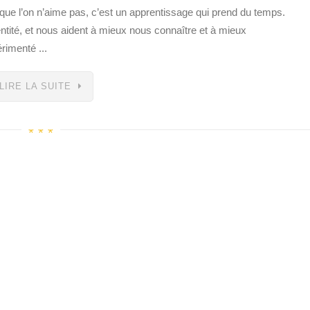
 que l’on n’aime pas, c’est un apprentissage qui prend du temps.
entité, et nous aident à mieux nous connaître et à mieux
rimenté ...
LIRE LA SUITE