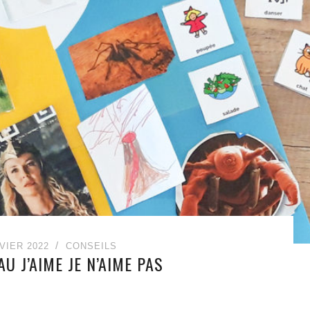
VIER 2022
CONSEILS
U J’AIME JE N’AIME PAS