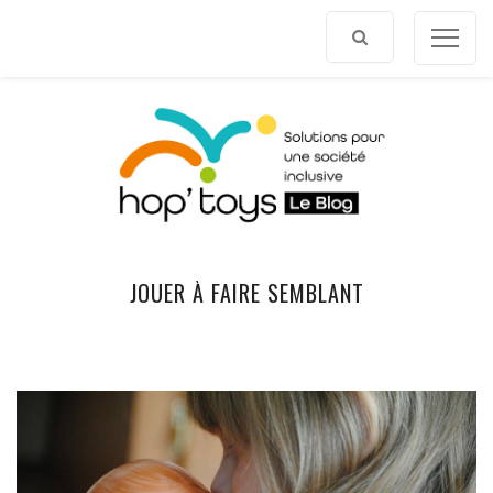
Afficher
le
contenu
JOUER À FAIRE SEMBLANT