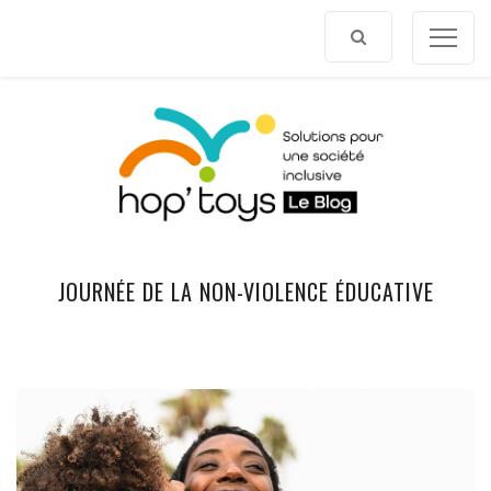
Afficher
le
contenu
JOURNÉE DE LA NON-VIOLENCE ÉDUCATIVE