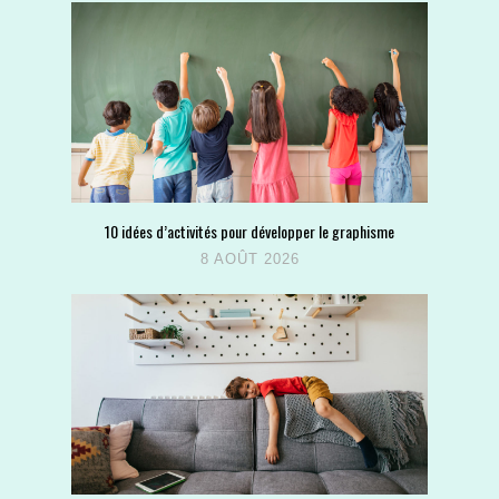
10 idées d’activités pour développer le graphisme
8 AOÛT 2026