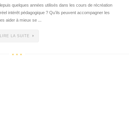
depuis quelques années utilisés dans les cours de récréation
 réel intérêt pédagogique ? Qu’ils peuvent accompagner les
s aider à mieux se ...
LIRE LA SUITE