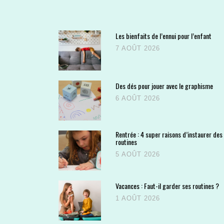
Les bienfaits de l’ennui pour l’enfant
7 AOÛT 2026
Des dés pour jouer avec le graphisme
6 AOÛT 2026
Rentrée : 4 super raisons d’instaurer des
routines
5 AOÛT 2026
Vacances : Faut-il garder ses routines ?
1 AOÛT 2026