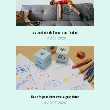
Les bienfaits de l’ennui pour l’enfant
7 AOÛT 2026
Des dés pour jouer avec le graphisme
6 AOÛT 2026