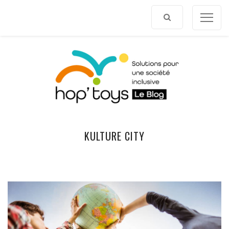
Afficher
le
contenu
KULTURE CITY