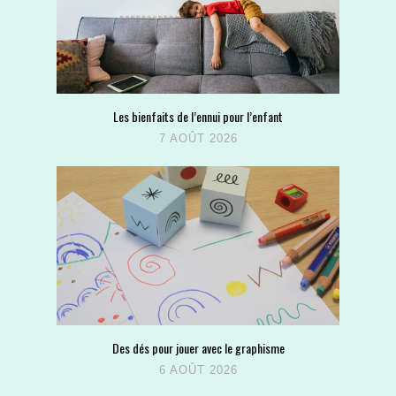
Les bienfaits de l’ennui pour l’enfant
7 AOÛT 2026
Des dés pour jouer avec le graphisme
6 AOÛT 2026