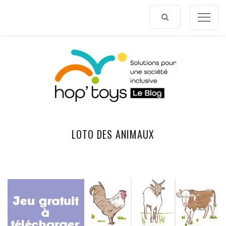
Afficher
le
contenu
LOTO DES ANIMAUX