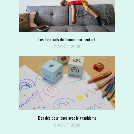
Les bienfaits de l’ennui pour l’enfant
7 AOÛT 2026
Des dés pour jouer avec le graphisme
6 AOÛT 2026