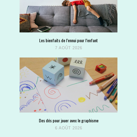
Les bienfaits de l’ennui pour l’enfant
7 AOÛT 2026
Des dés pour jouer avec le graphisme
6 AOÛT 2026